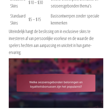
$10 – $30
Skins
seizoensgebonden thema’s
Standaard
Basisontwerpen zonder speciale
$5 – $15
Skins
kenmerken
Uiteindelijk hangt de beslissing om in exclusieve skins te
investeren af van persoonlijke voorkeur en de waarde die
spelers hechten aan aanpassing en uniciteit in hun game-
ervaring.