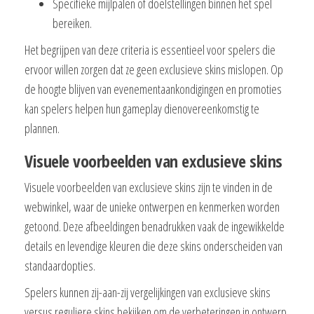
Specifieke mijlpalen of doelstellingen binnen het spel
bereiken.
Het begrijpen van deze criteria is essentieel voor spelers die
ervoor willen zorgen dat ze geen exclusieve skins mislopen. Op
de hoogte blijven van evenementaankondigingen en promoties
kan spelers helpen hun gameplay dienovereenkomstig te
plannen.
Visuele voorbeelden van exclusieve skins
Visuele voorbeelden van exclusieve skins zijn te vinden in de
webwinkel, waar de unieke ontwerpen en kenmerken worden
getoond. Deze afbeeldingen benadrukken vaak de ingewikkelde
details en levendige kleuren die deze skins onderscheiden van
standaardopties.
Spelers kunnen zij-aan-zij vergelijkingen van exclusieve skins
versus reguliere skins bekijken om de verbeteringen in ontwerp