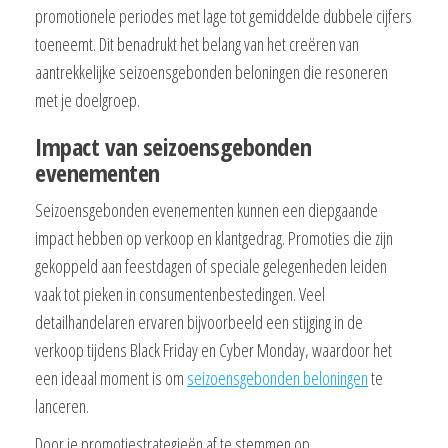
promotionele periodes met lage tot gemiddelde dubbele cijfers
toeneemt. Dit benadrukt het belang van het creëren van
aantrekkelijke seizoensgebonden beloningen die resoneren
met je doelgroep.
Impact van seizoensgebonden
evenementen
Seizoensgebonden evenementen kunnen een diepgaande
impact hebben op verkoop en klantgedrag. Promoties die zijn
gekoppeld aan feestdagen of speciale gelegenheden leiden
vaak tot pieken in consumentenbestedingen. Veel
detailhandelaren ervaren bijvoorbeeld een stijging in de
verkoop tijdens Black Friday en Cyber Monday, waardoor het
een ideaal moment is om
seizoensgebonden beloningen
te
lanceren.
Door je promotiestrategieën af te stemmen op