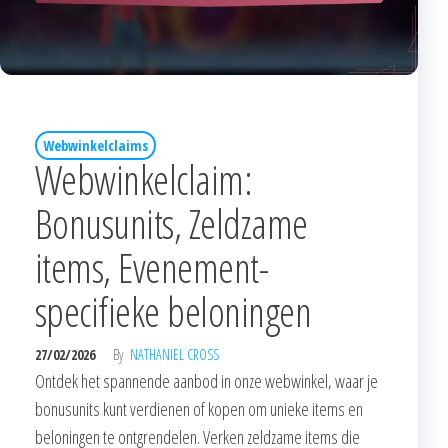
Webwinkelclaims
Webwinkelclaim:
Bonusunits, Zeldzame
items, Evenement-
specifieke beloningen
27/02/2026
By
NATHANIEL CROSS
Ontdek het spannende aanbod in onze webwinkel, waar je
bonusunits kunt verdienen of kopen om unieke items en
beloningen te ontgrendelen. Verken zeldzame items die