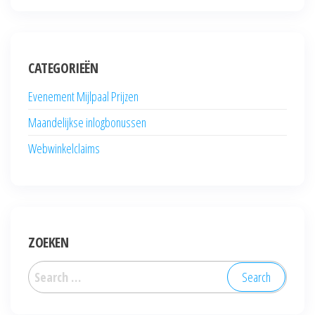
CATEGORIEËN
Evenement Mijlpaal Prijzen
Maandelijkse inlogbonussen
Webwinkelclaims
ZOEKEN
Search
for: