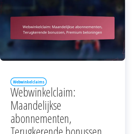
Webwinkelclaims
Webwinkelclaim:
Maandelijkse
abonnementen,
Terugkerende bonussen,