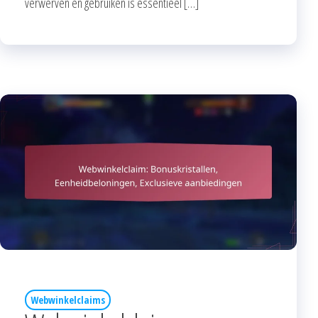
verwerven en gebruiken is essentieel […]
Webwinkelclaims