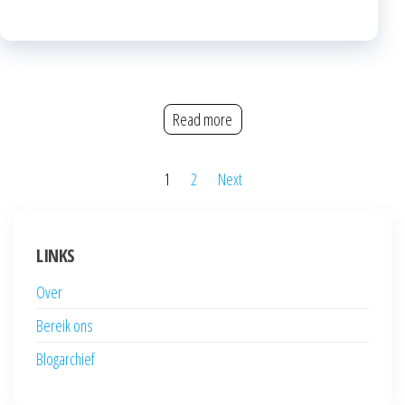
Read more
Posts
1
2
Next
pagination
LINKS
Over
Bereik ons
Blogarchief