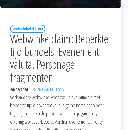
Webwinkelclaims
Webwinkelclaim: Beperkte
tijd bundels, Evenement
valuta, Personage
fragmenten
26/02/2026
By
NATHANIEL CROSS
Verken onze webwinkel voor exclusieve bundels met
beperkte tijd die waardevolle in-game items aanbieden
tegen gereduceerde prijzen, waardoor je gameplay-
ervaring wordt verbeterd. Verdien evenementcurrency
door verschillende activiteiten om deze speciale