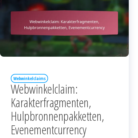
Webwinkelclaims
Webwinkelclaim:
Karakterfragmenten,
Hulpbronnenpakketten,
Evenementcurrency