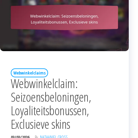
Webwinkelclaims
Webwinkelclaim:
Seizoensbeloningen,
Loyaliteitsbonussen,
Exclusieve skins
03/03/2026
By
NATHANIEL CROSS