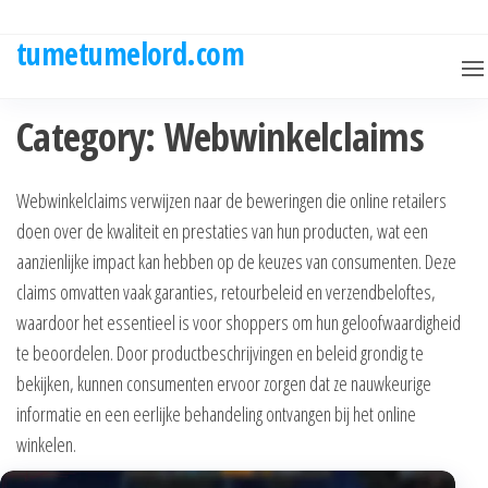
Skip
to
tumetumelord.com
the
content
Category:
Webwinkelclaims
Webwinkelclaims verwijzen naar de beweringen die online retailers
doen over de kwaliteit en prestaties van hun producten, wat een
aanzienlijke impact kan hebben op de keuzes van consumenten. Deze
claims omvatten vaak garanties, retourbeleid en verzendbeloftes,
waardoor het essentieel is voor shoppers om hun geloofwaardigheid
te beoordelen. Door productbeschrijvingen en beleid grondig te
bekijken, kunnen consumenten ervoor zorgen dat ze nauwkeurige
informatie en een eerlijke behandeling ontvangen bij het online
winkelen.