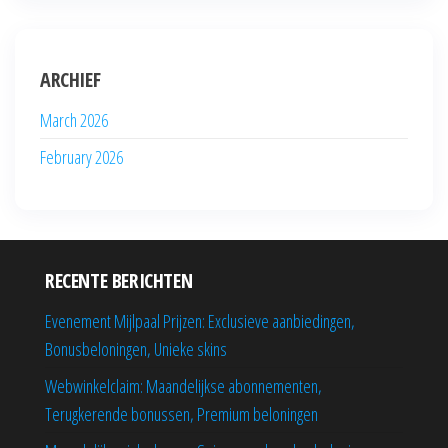
ARCHIEF
March 2026
February 2026
RECENTE BERICHTEN
Evenement Mijlpaal Prijzen: Exclusieve aanbiedingen,
Bonusbeloningen, Unieke skins
Webwinkelclaim: Maandelijkse abonnementen,
Terugkerende bonussen, Premium beloningen